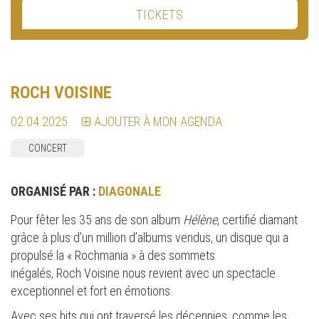
TICKETS
ROCH VOISINE
02.04.2025
AJOUTER À MON AGENDA
CONCERT
ORGANISÉ PAR :
DIAGONALE
Pour fêter les 35 ans de son album
Hélène
, certifié diamant
grâce à plus d’un million d’albums vendus, un disque qui a
propulsé la « Rochmania » à des sommets
inégalés, Roch Voisine nous revient avec un spectacle
exceptionnel et fort en émotions.
Avec ses hits qui ont traversé les décennies, comme les