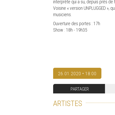
interprète qui a su, depuis près de
Voisine « version UNPLUGGED », qu
musiciens.
Ouverture des portes : 17h
Show : 18h - 19h35
26.01.2020 • 18:00
PARTAGER
ARTISTES