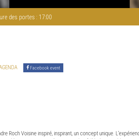
ure des portes : 17:00
 AGENDA
Facebook event
dre Roch Voisine inspiré, inspirant, un concept unique. L’expérie