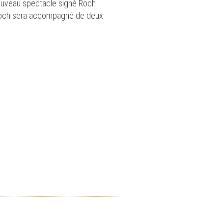
 nouveau spectacle signé Roch
. Roch sera accompagné de deux