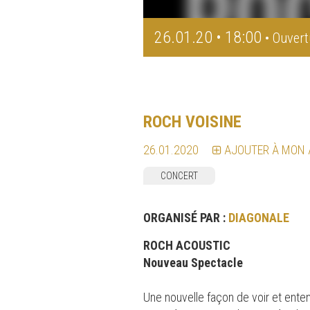
26.01.20 • 18:00
• Ouvert
ROCH VOISINE
26.01.2020
AJOUTER À MON
CONCERT
ORGANISÉ PAR :
DIAGONALE
ROCH ACOUSTIC
Nouveau Spectacle
Une nouvelle façon de voir et enten