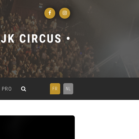
PRO
FR
NL