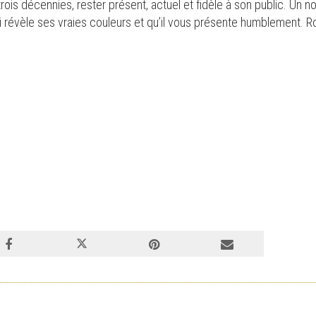
 trois décennies, rester présent, actuel et fidèle à son public. Un
i révèle ses vraies couleurs et qu’il vous présente humblement