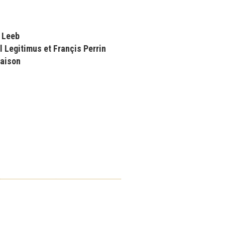
 Leeb
 Legitimus et Françis Perrin
maison