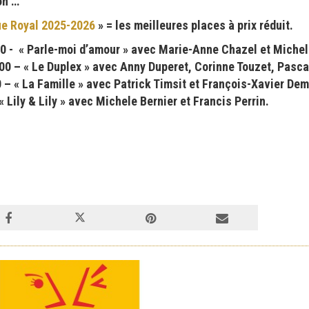
on …
ue Royal 2025-2026
» = les meilleures places à prix réduit.
0 - « Parle-moi d’amour » avec Marie-Anne Chazel et Michel
 – « Le Duplex » avec Anny Duperet, Corinne Touzet, Pascal
– « La Famille » avec Patrick Timsit et François-Xavier De
Lily & Lily » avec Michele Bernier et Francis Perrin.