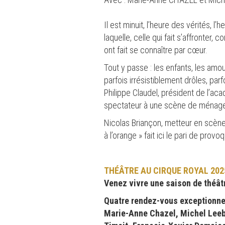
Il est minuit, l’heure des vérités, l
laquelle, celle qui fait s’affront
ont fait se connaître par cœur.
Tout y passe : les enfants, les amou
parfois irrésistiblement drôles, par
Philippe Claudel, président de l’ac
spectateur à une scène de ménage 
Nicolas Briançon, metteur en scène
à l’orange » fait ici le pari de prov
THÉÂTRE AU CIRQUE ROYAL 2025
Venez vivre une saison de théâtr
Quatre rendez-vous exceptionnels
Marie-Anne Chazel, Michel Leeb,