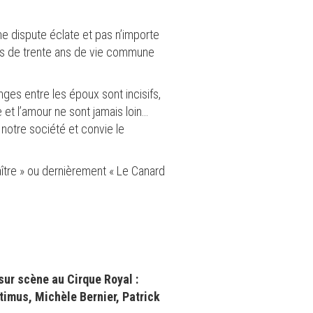
 Une dispute éclate et pas n’importe
plus de trente ans de vie commune
nges entre les époux sont incisifs,
 et l’amour ne sont jamais loin…
 notre société et convie le
ître » ou dernièrement « Le Canard
sur scène au Cirque Royal :
timus, Michèle Bernier, Patrick