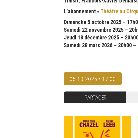
Timsit, François-Xavier Demais
L’abonnement «
Théâtre au Cirq
Dimanche 5 octobre 2025 – 17h0
Samedi 22 novembre 2025 – 20h00
Jeudi 18 décembre 2025 – 20h00 
Samedi 28 mars 2026 – 20h00 – « 
05.10.2025 • 17:00
PARTAGER