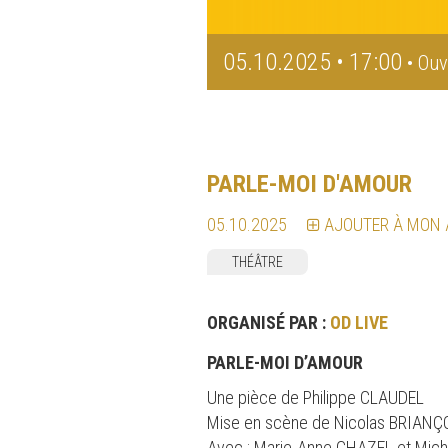
05.10.2025 • 17:00
• Ouv
PARLE-MOI D'AMOUR
05.10.2025
AJOUTER À MON
THÉÂTRE
ORGANISÉ PAR :
OD LIVE
PARLE-MOI D’AMOUR
Une pièce de Philippe CLAUDEL
Mise en scène de Nicolas BRIAN
Avec : Marie-Anne CHAZEL et Mich