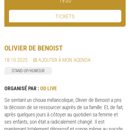
19:00
TICKETS
OLIVIER DE BENOIST
18.10.2025
AJOUTER À MON AGENDA
STAND-UP/HUMOUR
ORGANISÉ PAR :
OD LIVE
Se sentant un chouia mélancolique, Olivier de Benoist a pris
la décision de se ressourcer auprès de sa famille. Et, de fait,
après quelques jours à côtoyer au quotidien sa femme et
ses enfants, son état a radicalement changé. Il est
maintenant totalement dépressif et songe même au suicide.