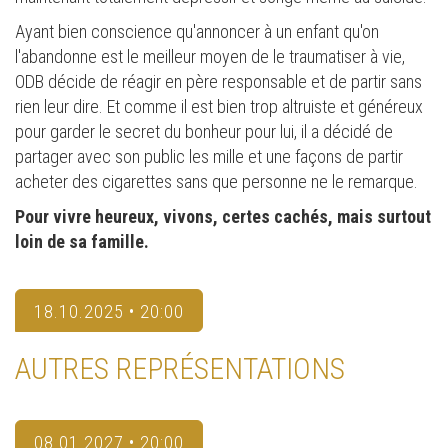
Ayant bien conscience qu'annoncer à un enfant qu'on
l'abandonne est le meilleur moyen de le traumatiser à vie,
ODB décide de réagir en père responsable et de partir sans
rien leur dire. Et comme il est bien trop altruiste et généreux
pour garder le secret du bonheur pour lui, il a décidé de
partager avec son public les mille et une façons de partir
acheter des cigarettes sans que personne ne le remarque.
Pour vivre heureux, vivons, certes cachés, mais surtout
loin de sa famille.
18.10.2025 • 20:00
AUTRES REPRÉSENTATIONS
08.01.2027 • 20:00