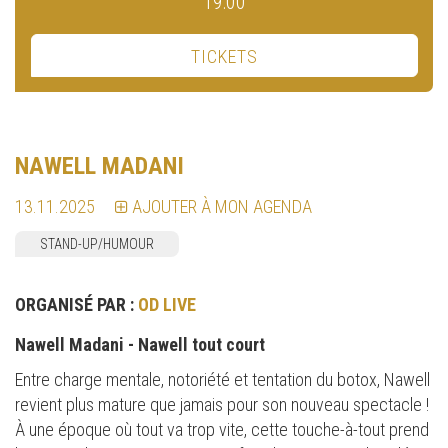
19:00
TICKETS
NAWELL MADANI
13.11.2025
AJOUTER À MON AGENDA
STAND-UP/HUMOUR
ORGANISÉ PAR :
OD LIVE
Nawell Madani - Nawell tout court
Entre charge mentale, notoriété et tentation du botox, Nawell
revient plus mature que jamais pour son nouveau spectacle !
À une époque où tout va trop vite, cette touche-à-tout prend