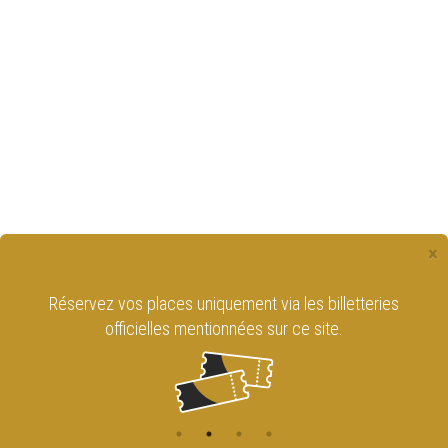
×
Réservez vos places uniquement via les billetteries
officielles mentionnées sur ce site.