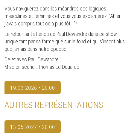
Vous naviguerez dans les méandres des logiques
masculines et féminines et vous vous exclamerez: "Ah si
j’avais compris tout cela plus tôt..." !
Le retour tant attendu de Paul Dewandre dans ce show
unique tant par sa forme que sur le fond et qui s’inscrit plus
que jamais dans notre époque.
De et avec Paul Dewandre
Mise en scène : Thomas Le Douarec
19.03.2026 • 20:00
AUTRES REPRÉSENTATIONS
13.05.2027 • 20:00