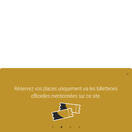
×
Réservez vos places uniquement via les billetteries
officielles mentionnées sur ce site.