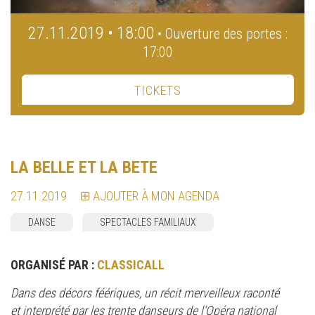
27.11.2019 • 18:00
• Ouverture des portes :
17:00
TICKETS
LA BELLE ET LA BETE
27.11.2019
AJOUTER À MON AGENDA
DANSE
SPECTACLES FAMILIAUX
ORGANISÉ PAR :
CLASSICALL
Dans des décors féériques, un récit merveilleux raconté
et interprété par les trente danseurs de l’Opéra national