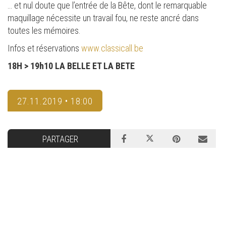
… et nul doute que l’entrée de la Bête, dont le remarquable
maquillage nécessite un travail fou, ne reste ancré dans
toutes les mémoires.
Infos et réservations
www.classicall.be
18H > 19h10 LA BELLE ET LA BETE
27.11.2019 • 18:00
PARTAGER