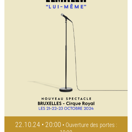
22.10.24 • 20:00
• Ouverture des portes :