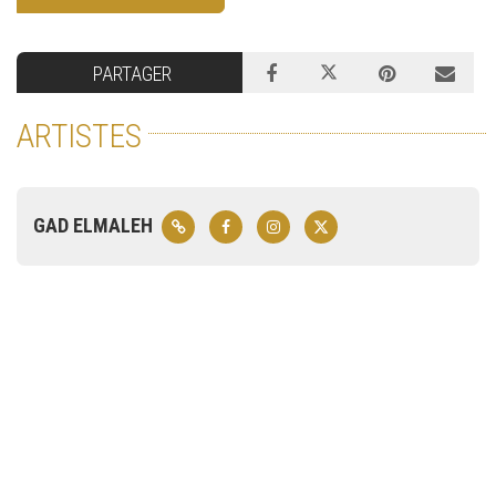
PARTAGER
ARTISTES
GAD ELMALEH