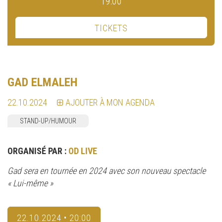
19:00
TICKETS
GAD ELMALEH
22.10.2024
AJOUTER À MON AGENDA
STAND-UP/HUMOUR
ORGANISÉ PAR :
OD LIVE
Gad sera en tournée en 2024 avec son nouveau spectacle
« Lui-même »
22.10.2024 • 20:00