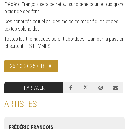
Frédéric François sera de retour sur scène pour le plus grand
plaisir de ses fans!
Des sonorités actuelles, des mélodies magnifiques et des
textes splendides.
Toutes les thématiques seront abordées : L’amour, la passion
et surtout LES FEMMES
26.10.2025 • 18:00
PARTAGER
ARTISTES
FRÉDÉRIC FRANÇOIS