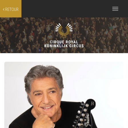
Toggle
RETOUR
navigation