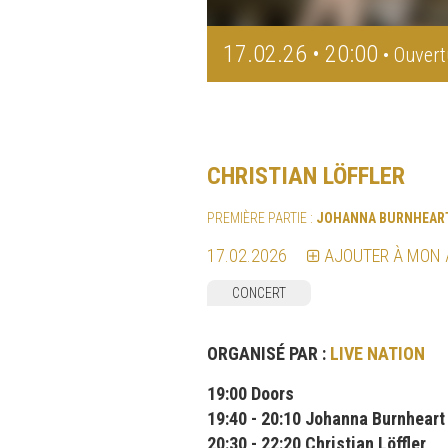
17.02.26 • 20:00
• Ouvert
CHRISTIAN LÖFFLER
PREMIÈRE PARTIE :
JOHANNA BURNHEAR
17.02.2026
AJOUTER À MON
CONCERT
ORGANISÉ PAR :
LIVE NATION
19:00 Doors
19:40 - 20:10 Johanna Burnheart
20:30 - 22:20 Christian Löffler