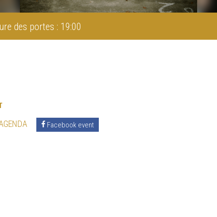
ure des portes : 19:00
T
 AGENDA
Facebook event