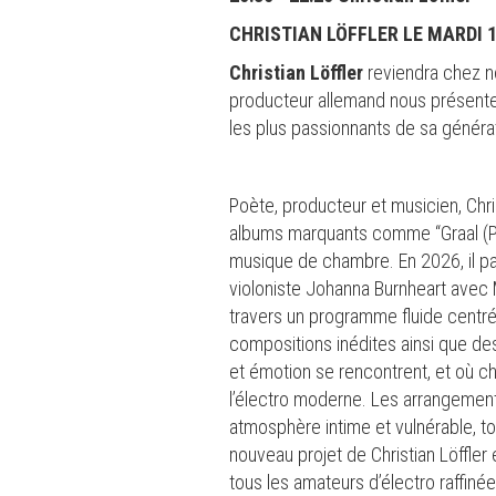
CHRISTIAN LÖFFLER LE MARDI 1
Christian Löffler
reviendra chez n
producteur allemand nous présenter
les plus passionnants de sa génér
Poète, producteur et musicien, Chr
albums marquants comme “Graal (Prol
musique de chambre. En 2026, il pa
violoniste Johanna Burnheart
avec 
travers un programme fluide centré 
compositions inédites ainsi que de
et émotion se rencontrent, et où ch
l’électro moderne. Les arrangement
atmosphère intime et vulnérable, to
nouveau projet de Christian Löffler
tous les amateurs d’électro raffinée