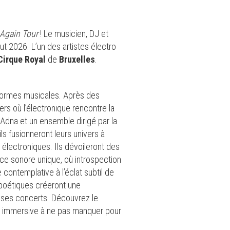
 Again Tour
! Le musicien, DJ et
t 2026. L’un des artistes électro
Cirque Royal
de
Bruxelles
.
s formes musicales. Après des
ers où l’électronique rencontre la
Adna et un ensemble dirigé par la
s fusionneront leurs univers à
 électroniques. Ils dévoileront des
ce sonore unique, où introspection
 contemplative à l’éclat subtil de
 poétiques créeront une
t ses concerts. Découvrez le
rée immersive à ne pas manquer pour