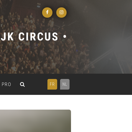
PRO
FR
NL