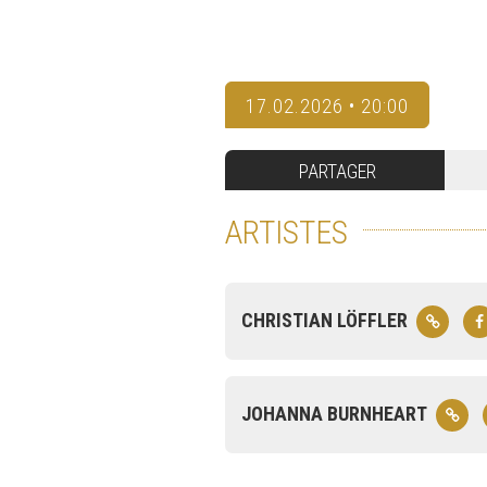
17.02.2026 • 20:00
PARTAGER
ARTISTES
CHRISTIAN LÖFFLER
JOHANNA BURNHEART