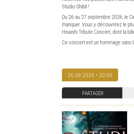
Studio Ghibli !
Du 26 au 27 septembre 2026, le Cir
manquer. Vous y découvrirez le plus
Hisaishi Tribute Concert, dont la bil
Ce concert est un hommage sans l
26.09.2026 • 20:00
PARTAGER