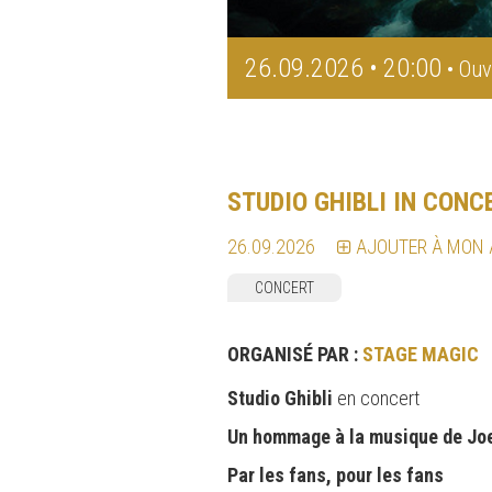
26.09.2026 • 20:00
• Ouv
STUDIO GHIBLI IN CONC
26.09.2026
AJOUTER À MON
CONCERT
ORGANISÉ PAR :
STAGE MAGIC
Studio Ghibli
en concert
Un hommage à la musique de Joe
Par les fans, pour les fans