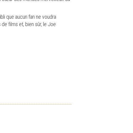
bli que aucun fan ne voudra
e films et, bien sûr, le Joe