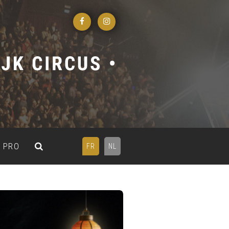
PRO
FR
NL