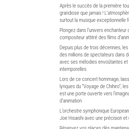
Après le succès de la première tou
grandiose que jamais ! L’atmosphère
surtout la musique exceptionnelle f
Plongez dans l'univers enchanteur d
compositeur attitré des films d'ani
Depuis plus de trois décennies, les 
des millions de spectateurs dans d
avec ses mélodies envoûtantes et s
intemporelles.
Lors de ce concert hommage, laisse
lyriques du "Voyage de Chihiro", 
est une porte ouverte vers l'imagi
d'animation.
L’orchestre symphonique European P
Joe Hisaishi avec une précision et
Réservez vos places dès maintenan