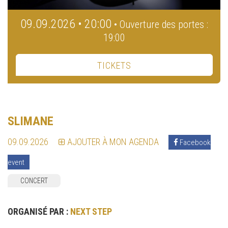
09.09.2026 • 20:00
• Ouverture des portes :
19:00
TICKETS
SLIMANE
09.09.2026
AJOUTER À MON AGENDA
Facebook
event
CONCERT
ORGANISÉ PAR :
NEXT STEP