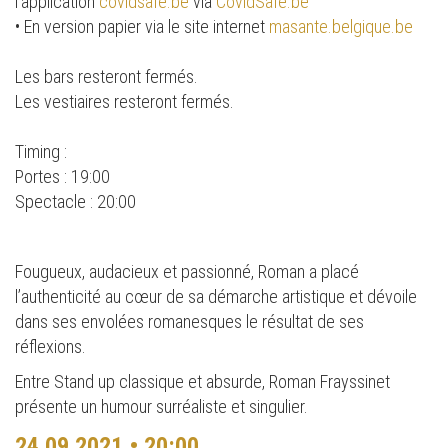
l’application
covidsafe.be
via
CovidSafe.be
• En version papier via le site internet
masante.belgique.be
Les bars resteront fermés.
Les vestiaires resteront fermés.
Timing :
Portes : 19:00
Spectacle : 20:00
Fougueux, audacieux et passionné, Roman a placé
l’authenticité au cœur de sa démarche artistique et dévoile
dans ses envolées romanesques le résultat de ses
réflexions.
Entre Stand up classique et absurde, Roman Frayssinet
présente un humour surréaliste et singulier.
24.09.2021 • 20:00