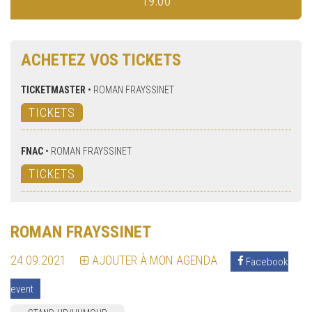
19:00
ACHETEZ VOS TICKETS
TICKETMASTER
•
ROMAN FRAYSSINET
TICKETS
FNAC
•
ROMAN FRAYSSINET
TICKETS
ROMAN FRAYSSINET
24.09.2021
AJOUTER À MON AGENDA
Facebook
event