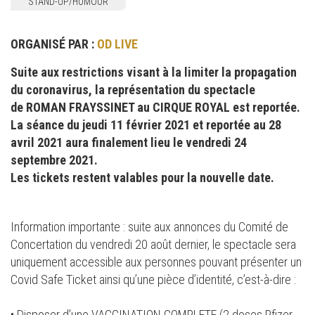
STAND-UP/HUMOUR
ORGANISÉ PAR :
OD LIVE
Suite aux restrictions visant à la limiter la propagation
du coronavirus, la représentation du spectacle
de ROMAN FRAYSSINET au CIRQUE ROYAL est reportée.
La séance du jeudi 11 février 2021 et reportée au 28
avril 2021 aura finalement lieu le vendredi 24
septembre 2021.
Les tickets restent valables pour la nouvelle date.
Information importante : suite aux annonces du Comité de
Concertation du vendredi 20 août dernier, le spectacle sera
uniquement accessible aux personnes pouvant présenter un
Covid Safe Ticket ainsi qu’une pièce d’identité, c’est-à-dire :
• Disposer d’une VACCINATION COMPLETE (2 doses Pfizer,