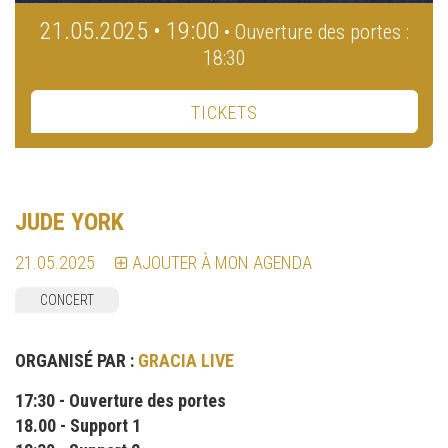
21.05.2025 • 19:00
• Ouverture des portes :
18:30
TICKETS
JUDE YORK
21.05.2025
AJOUTER À MON AGENDA
CONCERT
ORGANISÉ PAR :
GRACIA LIVE
17:30 - Ouverture des portes
18.00 - Support 1