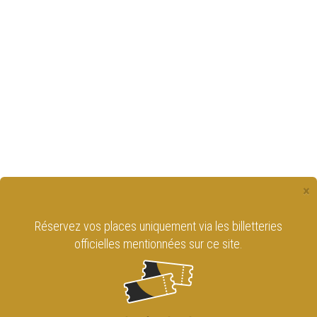
×
Réservez vos places uniquement via les billetteries
officielles mentionnées sur ce site.