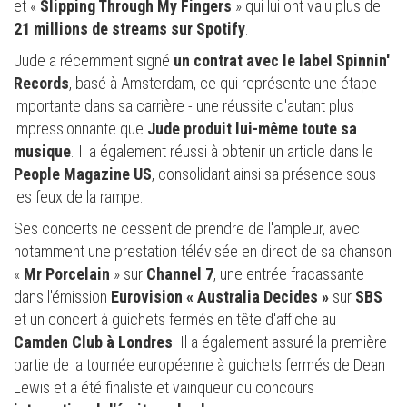
et «
Slipping Through My Fingers
» qui lui ont valu plus de
21 millions de streams sur Spotify
.
Jude a récemment signé
un contrat avec le label Spinnin'
Records
, basé à Amsterdam, ce qui représente une étape
importante dans sa carrière - une réussite d'autant plus
impressionnante que
Jude produit lui-même toute sa
musique
. Il a également réussi à obtenir un article dans le
People Magazine US
, consolidant ainsi sa présence sous
les feux de la rampe.
Ses concerts ne cessent de prendre de l'ampleur, avec
notamment une prestation télévisée en direct de sa chanson
«
Mr Porcelain
» sur
Channel 7
, une entrée fracassante
dans l'émission
Eurovision « Australia Decides »
sur
SBS
et un concert à guichets fermés en tête d'affiche au
Camden Club à Londres
. Il a également assuré la première
partie de la tournée européenne à guichets fermés de Dean
Lewis et a été finaliste et vainqueur du concours