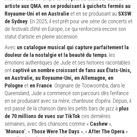
artiste aux QMA
,
en se produisant à guichets fermés au
Royaume-Uni et en Australie
et en se produisant au
SXSW
de Sydney
. En 2025, il est prêt pour une série de concerts et
de festivals d'été en Europe, ce qui renforcera encore son
statut d'artiste en pleine ascension.
Avec
un catalogue musical qui capture parfaitement la
douleur de la nostalgie et la beauté du temps
, les
émotions authentiques de Jude et ses histoires racontables
ont
captivé un nombre croissant de fans aux États-Unis,
en Australie, au Royaume-Uni, en Allemagne, en
Pologne
et
en France
. Originaire de Toowoomba, dans le
Queensland, Jude a commencé son parcours dès l'enfance
en se produisant avec sa mère, chanteuse d'opéra. Depuis, il
est passé de la chanson dans les petits bars de jazz à
plus
de 70 millions de vues sur TikTok
ces dernières
semaines, avec des chansons comme «
Cashew
»,
“
Monaco
”, «
Those Were The Days
», «
After The Opera
»