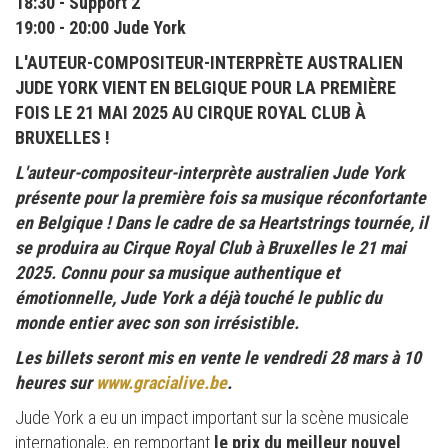
18:30 - Support 2
19:00 - 20:00 Jude York
L'AUTEUR-COMPOSITEUR-INTERPRÈTE AUSTRALIEN
JUDE YORK VIENT EN BELGIQUE POUR LA PREMIÈRE
FOIS LE 21 MAI 2025 AU CIRQUE ROYAL CLUB À
BRUXELLES !
L'auteur-compositeur-interprète australien Jude York
présente pour la première fois sa musique réconfortante
en Belgique ! Dans le cadre de sa Heartstrings tournée, il
se produira au Cirque Royal Club à Bruxelles le 21 mai
2025. Connu pour sa musique authentique et
émotionnelle, Jude York a déjà touché le public du
monde entier avec son son irrésistible.
Les billets seront mis en vente le vendredi 28 mars à 10
heures sur
www.gracialive.be
.
Jude York a eu un impact important sur la scène musicale
internationale, en remportant
le prix du meilleur nouvel