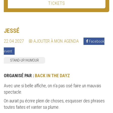
TICKETS
JESSÉ
22.04.2027
AJOUTER À MON AGENDA
Facebook
event
STAND-UP/HUMOUR
ORGANISÉ PAR :
BACK IN THE DAYZ
Avec une si belle affiche, on n'a pas osé faire un mauvais
spectacle.
On aurait pu écrire plein de choses, esquisser des phrases
toutes faites et vanter sa plume.