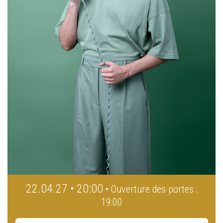
22.04.27 • 20:00
• Ouverture des portes :
19:00