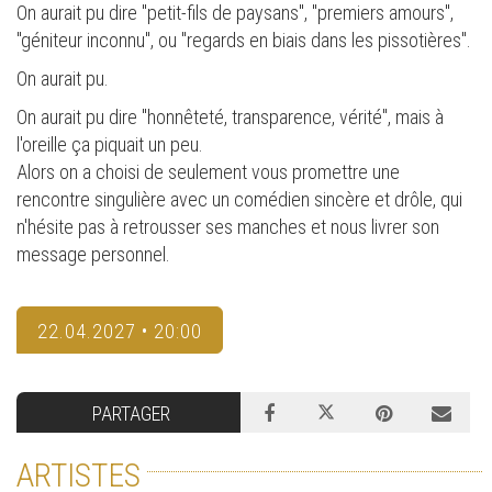
On aurait pu dire "petit-fils de paysans", "premiers amours",
"géniteur inconnu", ou "regards en biais dans les pissotières".
On aurait pu.
On aurait pu dire "honnêteté, transparence, vérité", mais à
l'oreille ça piquait un peu.
Alors on a choisi de seulement vous promettre une
rencontre singulière avec un comédien sincère et drôle, qui
n'hésite pas à retrousser ses manches et nous livrer son
message personnel.
22.04.2027 • 20:00
PARTAGER
ARTISTES