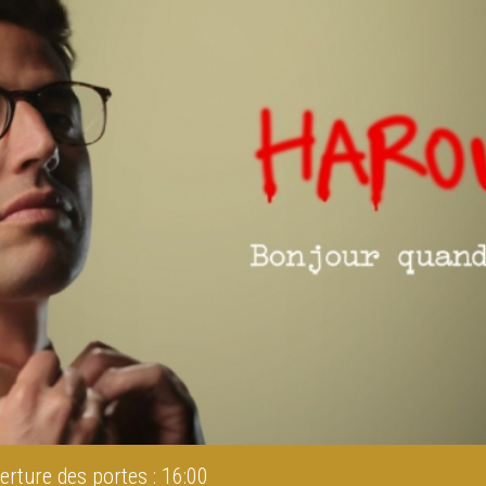
erture des portes : 16:00