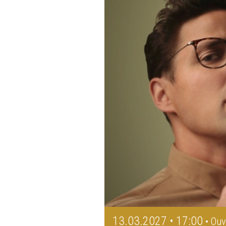
13.03.2027 • 17:00
• Ouv