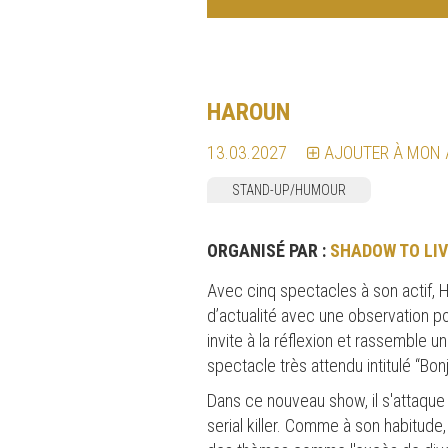
HAROUN
13.03.2027
AJOUTER À MON
STAND-UP/HUMOUR
ORGANISÉ PAR :
SHADOW TO LIV
Avec cinq spectacles à son actif, H
d’actualité avec une observation p
invite à la réflexion et rassemble u
spectacle très attendu intitulé “B
Dans ce nouveau show, il s'attaque
serial killer. Comme à son habitude