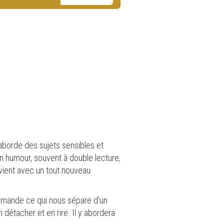
 aborde des sujets sensibles et
n humour, souvent à double lecture,
revient avec un tout nouveau
demande ce qui nous sépare d'un
 détacher et en rire. Il y abordera