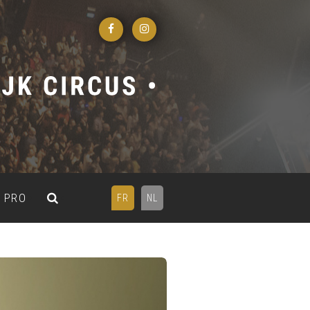
PRO
FR
NL