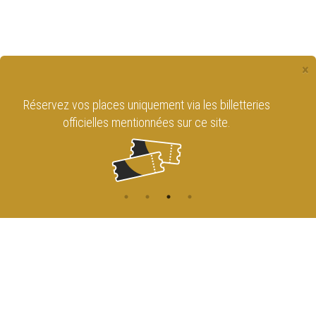
×
Retrouvez le Cirque Royal de Bruxelles
sur les réseaux sociaux !