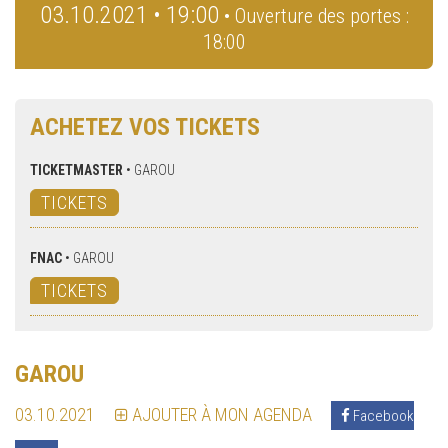
03.10.2021 • 19:00
• Ouverture des portes :
18:00
ACHETEZ VOS TICKETS
TICKETMASTER
•
GAROU
TICKETS
FNAC
•
GAROU
TICKETS
GAROU
03.10.2021
AJOUTER À MON AGENDA
Facebook