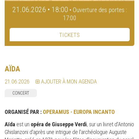
21.06.2026 • 18:00
• Ouverture des portes :
17:00
TICKETS
AÏDA
21.06.2026
AJOUTER À MON AGENDA
CONCERT
ORGANISÉ PAR :
OPERAMUS - EUROPA INCANTO
Aïda
est un
opéra de Giuseppe Verdi
, sur un livret d'Antonio
Ghislanzoni d'après une intrigue de l'archéologue Auguste