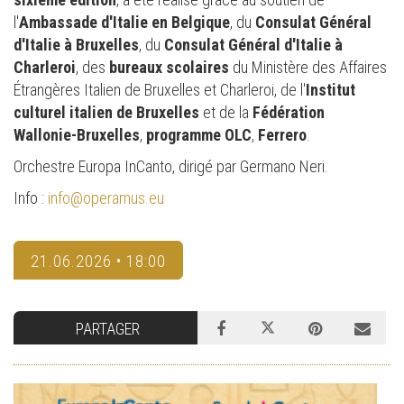
l'
Ambassade d'Italie en Belgique
, du
Consulat Général
d'Italie à Bruxelles
, du
Consulat Général d'Italie à
Charleroi
, des
bureaux scolaires
du Ministère des Affaires
Étrangères Italien de Bruxelles et Charleroi, de l'
Institut
culturel italien de Bruxelles
et de la
Fédération
Wallonie-Bruxelles
,
programme OLC
,
Ferrero
.
Orchestre Europa InCanto, dirigé par Germano Neri.
Info :
info@operamus.eu
21.06.2026 • 18:00
PARTAGER