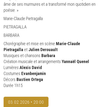
âme de ses murmures et a transformé mon quotidien en
poésie. »
Marie-Claude Pietragalla
PIETRAGALLA
BARBARA
Chorégraphie et mise en scène
Marie-Claude
Pietragalla
et
Julien Derouault
Musiques et chansons
Barbara
Création musicale et arrangements
Yannaël Quenel
Lumières
Alexis David
Costumes
Evanbenjamin
Décors
Bastien Ortega
Durée 1h15
03.02.2026 • 20:00