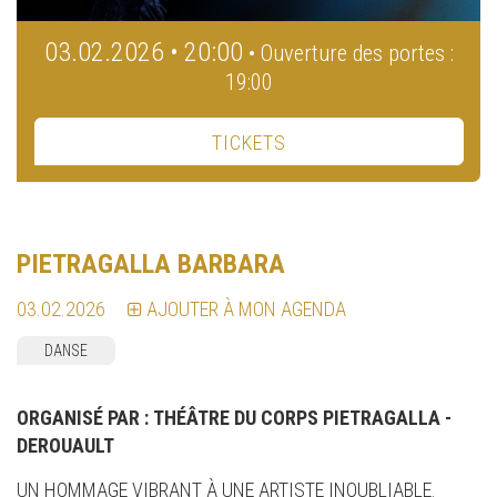
03.02.2026 • 20:00
• Ouverture des portes :
19:00
TICKETS
PIETRAGALLA BARBARA
03.02.2026
AJOUTER À MON AGENDA
DANSE
ORGANISÉ PAR :
THÉÂTRE DU CORPS PIETRAGALLA -
DEROUAULT
UN HOMMAGE VIBRANT À UNE ARTISTE INOUBLIABLE.