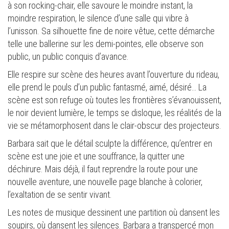
à son rocking-chair, elle savoure le moindre instant, la
moindre respiration, le silence d’une salle qui vibre à
l’unisson. Sa silhouette fine de noire vêtue, cette démarche
telle une ballerine sur les demi-pointes, elle observe son
public, un public conquis d’avance.
Elle respire sur scène des heures avant l’ouverture du rideau,
elle prend le pouls d’un public fantasmé, aimé, désiré… La
scène est son refuge où toutes les frontières s’évanouissent,
le noir devient lumière, le temps se disloque, les réalités de la
vie se métamorphosent dans le clair-obscur des projecteurs.
Barbara sait que le détail sculpte la différence, qu’entrer en
scène est une joie et une souffrance, la quitter une
déchirure. Mais déjà, il faut reprendre la route pour une
nouvelle aventure, une nouvelle page blanche à colorier,
l’exaltation de se sentir vivant.
Les notes de musique dessinent une partition où dansent les
soupirs, où dansent les silences. Barbara a transpercé mon