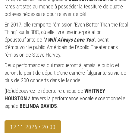
rares artistes au monde à posséder la tessiture de quatre
octaves nécessaire pour relever ce défi.
En 2017, elle remporte l’émission “Even Better Than the Real
Thing” sur la BBC, où elle livre une interprétation
époustouflante de “
I Will Always Love You
”, avant
d’émouvoir le public Américain de l’Apollo Theater dans
l’émission de Steve Harvey.
Deux performances qui marqueront à jamais le public et
seront le point de départ d’une carrière fulgurante suivie de
plus de 200 concerts dans le Monde.
(Re)découvrez le répertoire unique de
WHITNEY
HOUSTON
à travers la performance vocale exceptionnelle
signée
BELINDA DAVIDS
.
12.11.2026 • 20:00