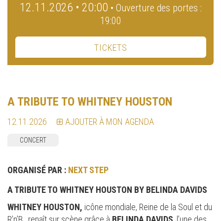
12.11.2026 • 20:00
• Ouverture des portes :
19:00
TICKETS
A TRIBUTE TO WHITNEY HOUSTON
12.11.2026
AJOUTER À MON AGENDA
CONCERT
ORGANISÉ PAR :
NEXT STEP
A TRIBUTE TO WHITNEY HOUSTON BY BELINDA DAVIDS
WHITNEY HOUSTON,
icône mondiale, Reine de la Soul et du
R’n’B, renaît sur scène grâce à
BELINDA DAVIDS
, l’une des