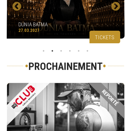
DUNIA BATMA
27.03.2027
TICKETS
•
PROCHAINEMENT
•
REPORTÉ