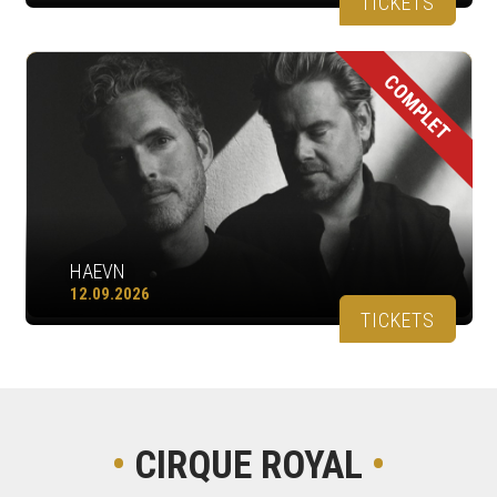
TICKETS
COMPLET
HAEVN
12.09.2026
TICKETS
•
CIRQUE ROYAL
•