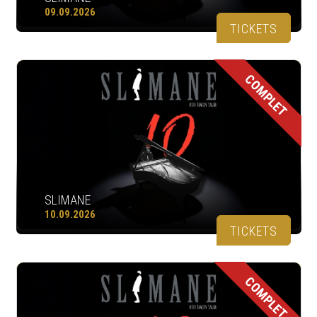
09.09.2026
TICKETS
COMPLET
SLIMANE
10.09.2026
TICKETS
COMPLET