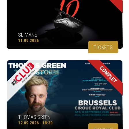
SLIMANE
11.09.2026
TICKETS
COMPLET
THOMAS GREEN
12.09.2026 - 18:30