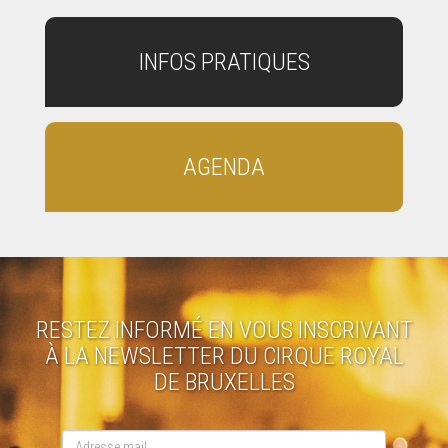
INFOS PRATIQUES
AGENDA
RESTEZ INFORMÉ EN VOUS INSCRIVANT
À LA NEWSLETTER DU CIRQUE ROYAL
DE BRUXELLES