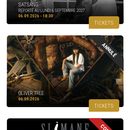
SATSANG
REPORTÉ AU LUNDI 6 SEPTEMBRE 2027
06.09.2026 - 18:30
TICKETS
ANNULÉ
OLIVER TREE
06.09.2026
TICKETS