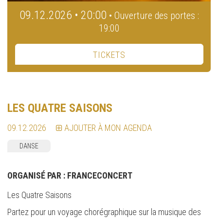
09.12.2026 • 20:00
• Ouverture des portes :
19:00
TICKETS
LES QUATRE SAISONS
09.12.2026
AJOUTER À MON AGENDA
DANSE
ORGANISÉ PAR :
FRANCECONCERT
Les Quatre Saisons
Partez pour un voyage chorégraphique sur la musique des