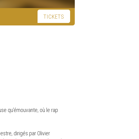
TICKETS
use qu’émouvante, où le rap
stre, dirigés par Olivier