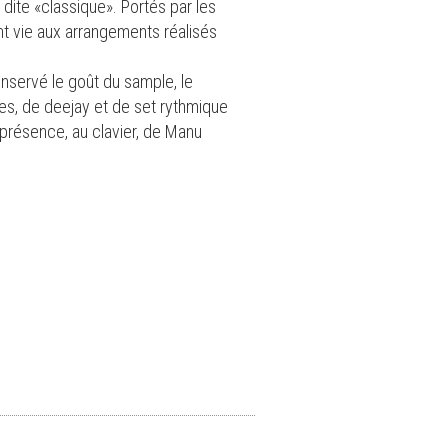
 dite «classique». Portés par les
t vie aux arrangements réalisés
onservé le goût du sample, le
es, de deejay et de set rythmique
a présence, au clavier, de Manu