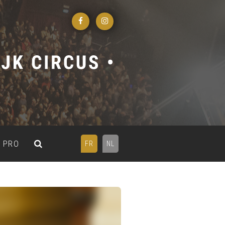
PRO
FR
NL