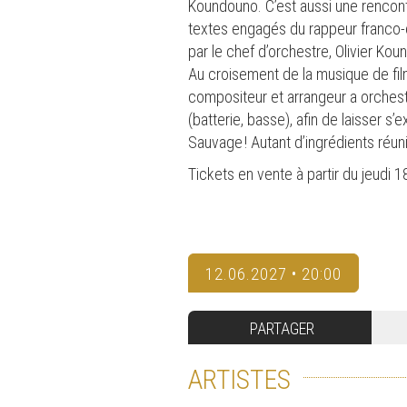
Koundouno. C’est aussi une rencontr
textes engagés du rappeur franco-c
par le chef d’orchestre, Olivier Ko
Au croisement de la musique de fil
compositeur et arrangeur a orchest
(batterie, basse), afin de laisser s
Sauvage ! Autant d’ingrédients réun
Tickets en vente à partir du jeudi 1
12.06.2027 • 20:00
PARTAGER
ARTISTES