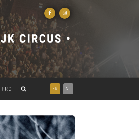
PRO
FR
NL