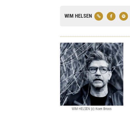
WIM HELSEN
WIM HELSEN (c) Koen Broos