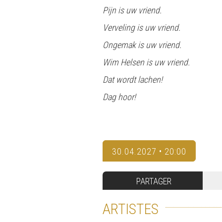
Pijn is uw vriend.
Verveling is uw vriend.
Ongemak is uw vriend.
Wim Helsen is uw vriend.
Dat wordt lachen!
Dag hoor!
30.04.2027 • 20:00
PARTAGER
ARTISTES