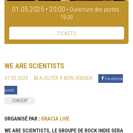
01.05.2025 • 20:00
• Ouverture des portes :
19:30
TICKETS
WE ARE SCIENTISTS
01.05.2025
AJOUTER À MON AGENDA
Facebook
event
CONCERT
ORGANISÉ PAR :
GRACIA LIVE
WE ARE SCIENTISTS, LE GROUPE DE ROCK INDIE SERA