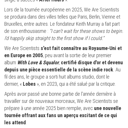
Lors de la tournée européenne en 2025, We Are Scientists
se produira dans des villes telles que Paris, Berlin, Vienne et
Bruxelles, entre autres. Le fondateur Keith Murray a fait part
de son enthousiasme :
“I can't wait for these shows to begin.
I’d happily skip straight to the first show if I could.”
We Are Scientists
s'est fait connaître au Royaume-Uni et
en Europe en 2005
, peu avant la sortie de leur premier
album
With Love & Squalor
,
certifié disque d'or et devenu
depuis une pièce essentielle de la scène indie rock
. Au
fil des ans, le groupe a sorti huit albums studio, dont le
dernier, «
Lobes
», en 2023, qui a été salué par la critique.
Après avoir passé une bonne partie de l'année dernière à
travailler sur de nouveaux morceaux, We Are Scientists se
prépare à une année 2025 bien remplie, avec
une nouvelle
tournée offrant aux fans un aperçu excitant de ce qui
les attend
.