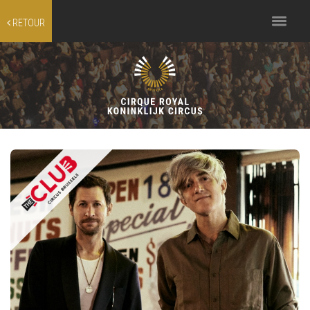
Toggle
RETOUR
navigation