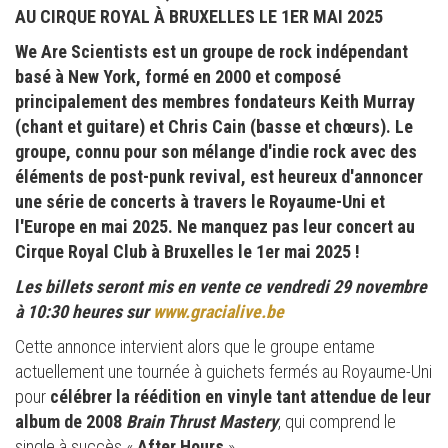
AU CIRQUE ROYAL À BRUXELLES LE 1ER MAI 2025
We Are Scientists est un groupe de rock indépendant
basé à New York, formé en 2000 et composé
principalement des membres fondateurs Keith Murray
(chant et guitare) et Chris Cain (basse et chœurs). Le
groupe, connu pour son mélange d'indie rock avec des
éléments de post-punk revival, est heureux d'annoncer
une série de concerts à travers le Royaume-Uni et
l'Europe en mai 2025. Ne manquez pas leur concert au
Cirque Royal Club à Bruxelles le 1er mai 2025 !
Les billets seront mis en vente ce vendredi 29 novembre
à 10:30 heures sur
www.gracialive.be
Cette annonce intervient alors que le groupe entame
actuellement une tournée à guichets fermés au Royaume-Uni
pour
célébrer la réédition en vinyle tant attendue de leur
album de 2008
Brain Thrust Mastery
, qui comprend le
single à succès «
After Hours
».