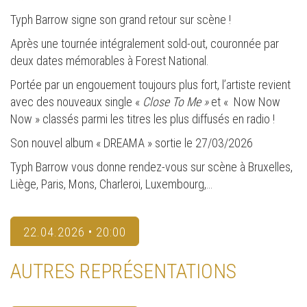
Typh Barrow signe son grand retour sur scène !
Après une tournée intégralement sold-out, couronnée par
deux dates mémorables à Forest National.
Portée par un engouement toujours plus fort, l’artiste revient
avec des nouveaux single «
Close To Me »
et « Now Now
Now » classés parmi les titres les plus diffusés en radio !
Son nouvel album « DREAMA » sortie le 27/03/2026
Typh Barrow vous donne rendez-vous sur scène à Bruxelles,
Liège, Paris, Mons, Charleroi, Luxembourg,…
22.04.2026 • 20:00
AUTRES REPRÉSENTATIONS