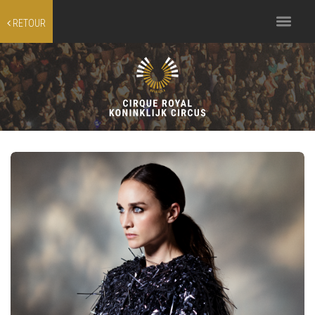
Toggle
RETOUR
navigation