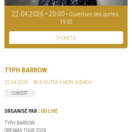
22.04.2026 • 20:00
• Ouverture des portes :
19:00
TICKETS
TYPH BARROW
22.04.2026
AJOUTER À MON AGENDA
CONCERT
ORGANISÉ PAR :
OD LIVE
TYPH BARROW
DREAMA TOUR 2026