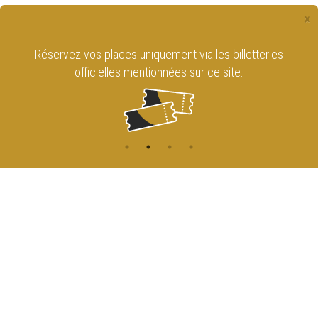
×
Réservez vos places uniquement via les billetteries
officielles mentionnées sur ce site.
CONTACT
NAVIGATION
ACCUEIL
Rue de l'Enseignement 81