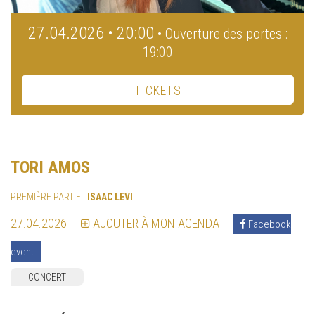
27.04.2026 • 20:00
• Ouverture des portes :
19:00
TICKETS
TORI AMOS
PREMIÈRE PARTIE :
ISAAC LEVI
27.04.2026
AJOUTER À MON AGENDA
Facebook
event
CONCERT