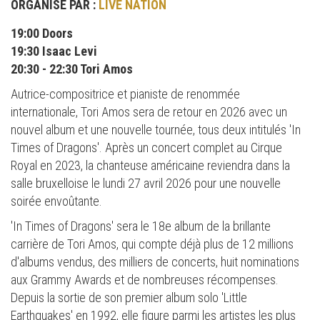
ORGANISÉ PAR :
LIVE NATION
19:00 Doors
19:30 Isaac Levi
20:30 - 22:30 Tori Amos
Autrice-compositrice et pianiste de renommée
internationale, Tori Amos sera de retour en 2026 avec un
nouvel album et une nouvelle tournée, tous deux intitulés 'In
Times of Dragons'. Après un concert complet au Cirque
Royal en 2023, la chanteuse américaine reviendra dans la
salle bruxelloise le lundi 27 avril 2026 pour une nouvelle
soirée envoûtante.
'In Times of Dragons' sera le 18e album de la brillante
carrière de Tori Amos, qui compte déjà plus de 12 millions
d'albums vendus, des milliers de concerts, huit nominations
aux Grammy Awards et de nombreuses récompenses.
Depuis la sortie de son premier album solo 'Little
Earthquakes' en 1992, elle figure parmi les artistes les plus