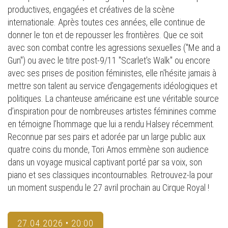
productives, engagées et créatives de la scène
internationale. Après toutes ces années, elle continue de
donner le ton et de repousser les frontières. Que ce soit
avec son combat contre les agressions sexuelles ("Me and a
Gun") ou avec le titre post-9/11 "Scarlet's Walk" ou encore
avec ses prises de position féministes, elle n'hésite jamais à
mettre son talent au service d'engagements idéologiques et
politiques. La chanteuse américaine est une véritable source
d’inspiration pour de nombreuses artistes féminines comme
en témoigne l’hommage que lui a rendu Halsey récemment.
Reconnue par ses pairs et adorée par un large public aux
quatre coins du monde, Tori Amos emmène son audience
dans un voyage musical captivant porté par sa voix, son
piano et ses classiques incontournables. Retrouvez-la pour
un moment suspendu le 27 avril prochain au Cirque Royal !
27.04.2026 • 20:00