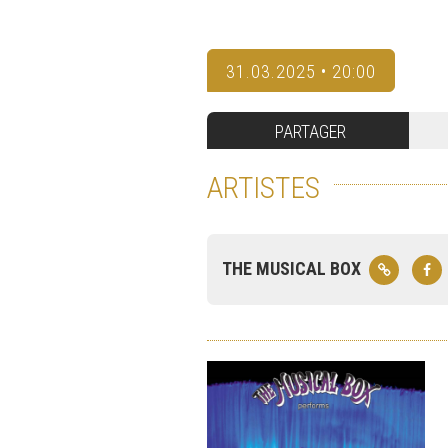
31.03.2025 • 20:00
PARTAGER
ARTISTES
THE MUSICAL BOX