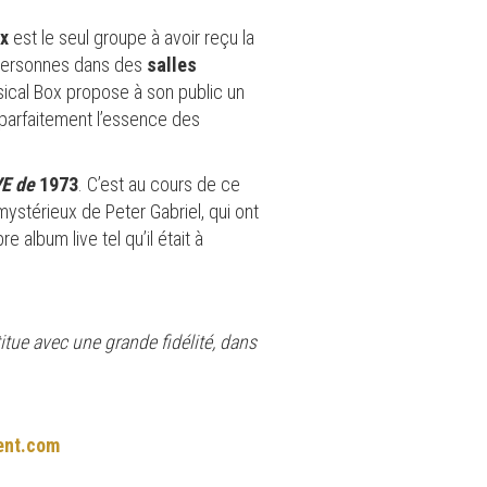
x
est le seul groupe à avoir reçu la
e personnes dans des
salles
usical Box propose à son public un
r parfaitement l’essence des
E de
1973
. C’est au cours de ce
ystérieux de Peter Gabriel, qui ont
album live tel qu’il était à
itue avec une grande fidélité, dans
ent.com