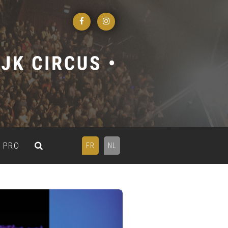
PRO
FR
NL