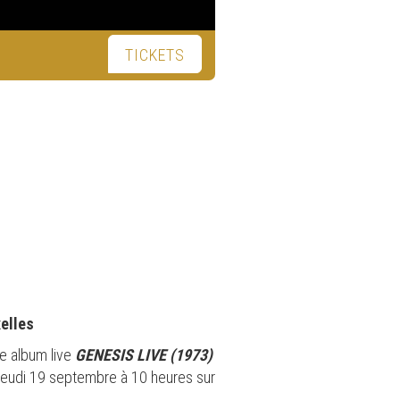
TICKETS
elles
e album live
GENESIS LIVE (1973)
u jeudi 19 septembre à 10 heures sur