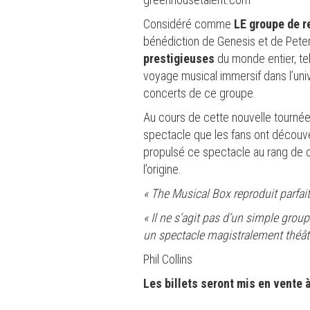
Considéré comme
LE groupe de
r
bénédiction de Genesis et de Peter
prestigieuses
du monde entier, tel
voyage musical immersif dans l’univ
concerts de ce groupe.
Au cours de cette nouvelle tournée
spectacle que les fans ont découver
propulsé ce spectacle au rang de cul
l’origine.
« The Musical Box reproduit parfa
« Il ne s’agit pas d’un simple grou
un spectacle magistralement théâtr
Phil Collins
Les billets seront mis en vente 