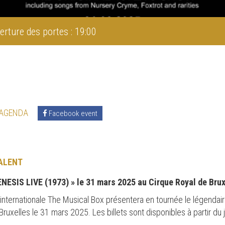
erture des portes : 19:00
 AGENDA
Facebook event
ALENT
NESIS LIVE (1973) » le 31 mars 2025 au Cirque Royal de Brux
ternationale The Musical Box présentera en tournée le légendair
ruxelles le 31 mars 2025. Les billets sont disponibles à partir d