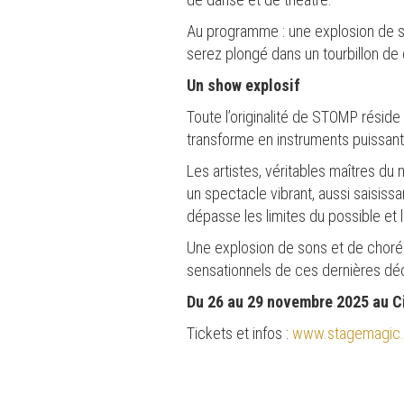
Au programme : une explosion de 
serez plongé dans un tourbillon de 
Un show explosif
Toute l’originalité de STOMP réside 
transforme en instruments puissant
Les artistes, véritables maîtres du
un spectacle vibrant, aussi saisiss
dépasse les limites du possible et l
Une explosion de sons et de chor
sensationnels de ces dernières dé
Du 26 au 29 novembre 2025 au C
Tickets et infos :
www.stagemagic