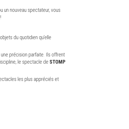
u un nouveau spectateur, vous
!
objets du quotidien qu’elle
e précision parfaite. Ils offrent
iscipline, le spectacle de
STOMP
ectacles les plus appréciés et