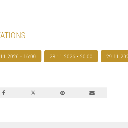
ATIONS
.11.2026 • 16:00
28.11.2026 • 20:00
29.11.202