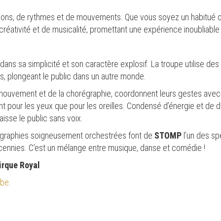
sons, de rythmes et de mouvements. Que vous soyez un habitué o
créativité et de musicalité, promettant une expérience inoubliable 
dans sa simplicité et son caractère explosif. La troupe utilise des 
s, plongeant le public dans un autre monde.
 mouvement et de la chorégraphie, coordonnent leurs gestes avec un
ant pour les yeux que pour les oreilles. Condensé d’énergie et de d
aisse le public sans voix.
égraphies soigneusement orchestrées font de
STOMP
l’un des sp
cennies. C’est un mélange entre musique, danse et comédie !
irque Royal
.be
.