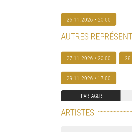
26.11.2026 • 20:00
AUTRES REPRÉSENT
27.11.2026 • 20:00
28
29.11.2026 • 17:00
PARTAGER
ARTISTES