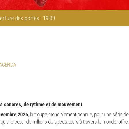
erture des portes : 19:00
 AGENDA
s sonores, de rythme et de mouvement
novembre 2026
, la troupe mondialement connue, pour une série de
nquis le cœur de millions de spectateurs à travers le monde, offr