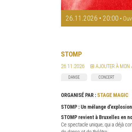
26.11.2026 • 20:00
• Ouv
STOMP
26.11.2026
AJOUTER À MON
DANSE
CONCERT
ORGANISÉ PAR :
STAGE MAGIC
STOMP : Un mélange d’explosion
STOMP revient à Bruxelles en 
Ce spectacle unique, qui a déjà co
de danse et de théâtre.