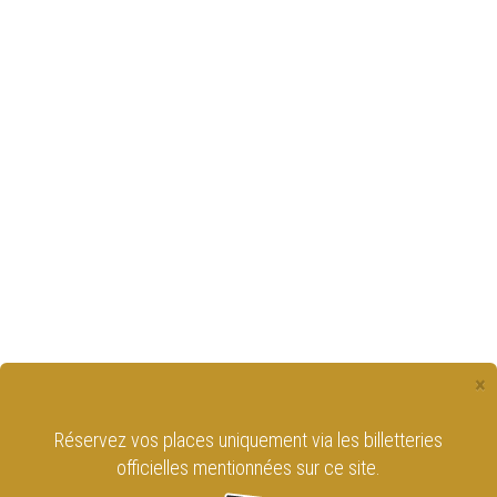
×
Réservez vos places uniquement via les billetteries
officielles mentionnées sur ce site.