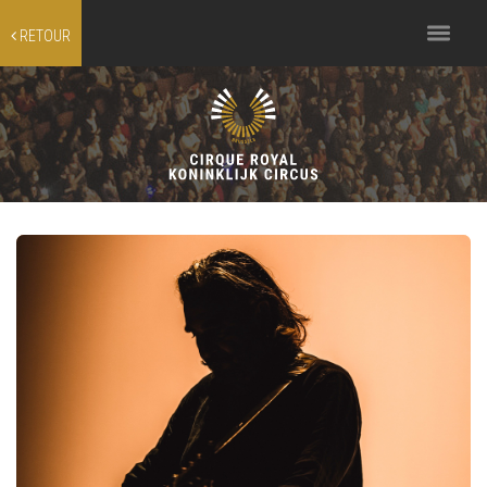
Toggle
RETOUR
navigation