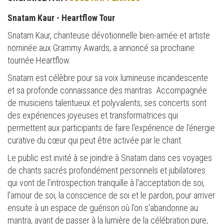
Snatam Kaur - Heartflow Tour
Snatam Kaur, chanteuse dévotionnelle bien-aimée et artiste
nominée aux Grammy Awards, a annoncé sa prochaine
tournée Heartflow.
Snatam est célèbre pour sa voix lumineuse incandescente
et sa profonde connaissance des mantras. Accompagnée
de musiciens talentueux et polyvalents, ses concerts sont
des expériences joyeuses et transformatrices qui
permettent aux participants de faire l'expérience de l'énergie
curative du cœur qui peut être activée par le chant.
Le public est invité à se joindre à Snatam dans ces voyages
de chants sacrés profondément personnels et jubilatoires
qui vont de l'introspection tranquille à l'acceptation de soi,
l'amour de soi, la conscience de soi et le pardon, pour arriver
ensuite à un espace de guérison où l'on s'abandonne au
mantra, avant de passer à la lumière de la célébration pure,