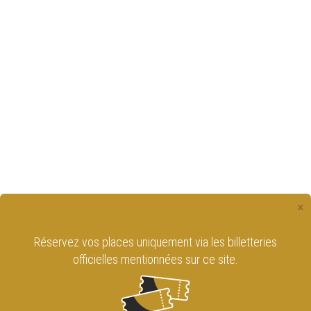
×
Réservez vos places uniquement via les billetteries
officielles mentionnées sur ce site.