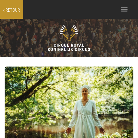
Toggle
RETOUR
navigation