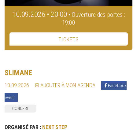
10.09.2026 • 20:00
• Ouverture des portes :
19:00
TICKETS
SLIMANE
10.09.2026
AJOUTER À MON AGENDA
Facebook
event
CONCERT
ORGANISÉ PAR :
NEXT STEP