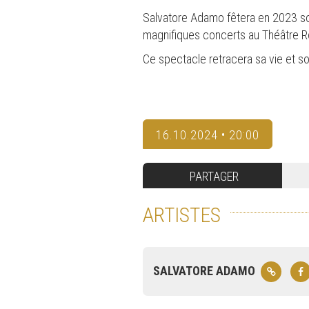
Salvatore Adamo fêtera en 2023 son 
magnifiques concerts au Théâtre Ro
Ce spectacle retracera sa vie et s
16.10.2024 • 20:00
PARTAGER
ARTISTES
SALVATORE ADAMO