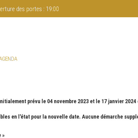
erture des portes : 19:00
 AGENDA
nitialement prévu le 04 novembre 2023 et le 17 janvier 2024 
ables en l'état pour la nouvelle date. Aucune démarche suppl
 »