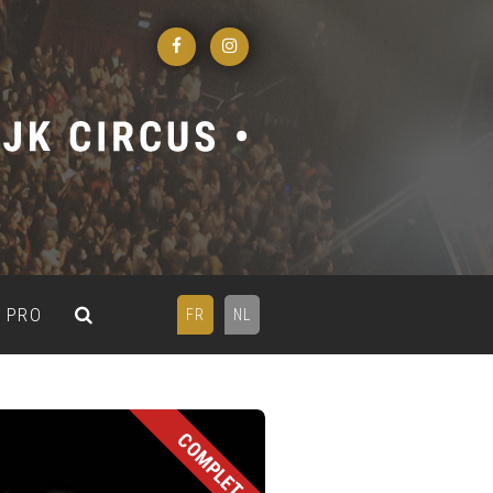
PRO
FR
NL
COMPLET