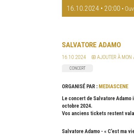
16.10.2024 • 20:00
• Ouv
SALVATORE ADAMO
16.10.2024
AJOUTER À MON
CONCERT
ORGANISÉ PAR :
MEDIASCENE
Le concert de Salvatore Adamo i
octobre 2024.
Vos anciens tickets restent val
Salvatore Adamo - « C’est ma vie