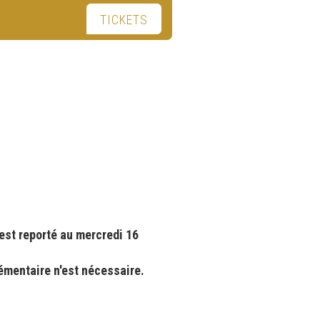
TICKETS
est reporté au mercredi 16
émentaire n'est nécessaire.