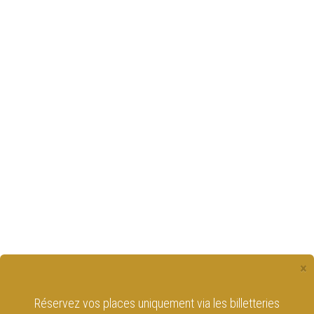
×
Réservez vos places uniquement via les billetteries