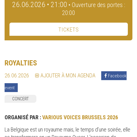
26.06.2026 • 21:00
• Ouverture des portes :
20:00
TICKETS
ROYALTIES
26.06.2026
AJOUTER À MON AGENDA
Facebook
event
CONCERT
ORGANISÉ PAR :
VARIOUS VOICES BRUSSELS 2026
La Belgique est un royaume mais, le temps d’une soirée, elle