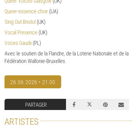
Queer Voices Glasgow
(UK)
Queer-essence choir
(UA)
Sing Out Bristol
(UK)
Vocal Presence
(UK)
Voces Gaudii
(PL)
Avec le soutien de la Flandre, de la Loterie Nationale et de la
Fédération Wallonie-Bruxelles.
26.06.2026 • 21:00
PARTAGER
ARTISTES