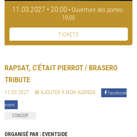
11.03.2027 • 20:00
• Ouverture des portes :
19:00
TICKETS
RAPSAT, C'ÉTAIT PIERROT / BRASERO
TRIBUTE
11.03.2027
AJOUTER À MON AGENDA
Facebook
event
CONCERT
ORGANISÉ PAR :
EVENTSIDE