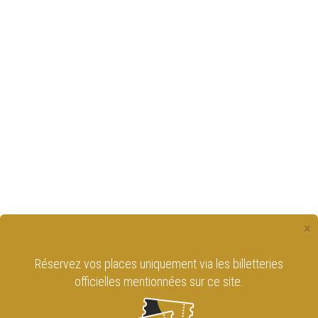
×
Réservez vos places uniquement via les billetteries
officielles mentionnées sur ce site.