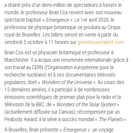
a drainé près d’un demi-million de spectateurs à travers le
monde, le professeur Brian Cox revient avec son nouveau
spectacle baptisé «
Emergence »
. Le 1er avril 2026, le
professeur de physique britannique se produira au Cirque
royal de Bruxelles. Les billets seront en vente à partir du
vendredi 3 octobre à 11 heures sur
greenhousetalent.com
.
Brian Cox est un physicien britannique et professeur à
Manchester. Il a acquis une renommée internationale grâce à
son travail au CERN (l’Organisation européenne pour la
recherche nucléaire) et à ses documentaires télévisés
populaires, dont «
Wonders of the Universe »
. Au cours des
15 dernières années, il a participé à de nombreuses
émissions scientifiques de premier plan pour la radio et la
télévision de la BBC, de «
Wonders of the Solar System
»
(actuellement diffusée sur Canvas), récompensée par un
Peabody Award, à la série à succès mondial «
The Planets
».
À Bruxelles, Brian présente «
Emergence »
: un voyage