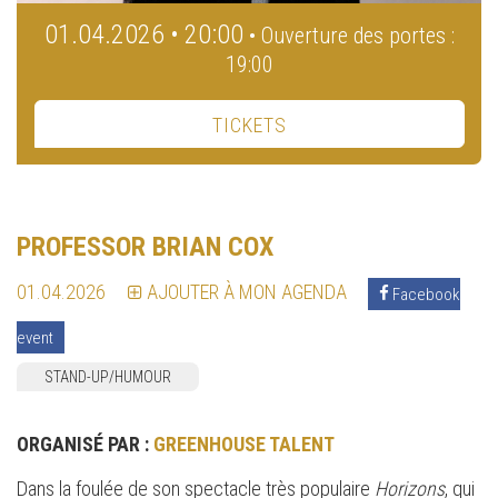
01.04.2026 • 20:00
• Ouverture des portes :
19:00
TICKETS
PROFESSOR BRIAN COX
01.04.2026
AJOUTER À MON AGENDA
Facebook
event
STAND-UP/HUMOUR
ORGANISÉ PAR :
GREENHOUSE TALENT
Dans la foulée de son spectacle très populaire
Horizons
, qui