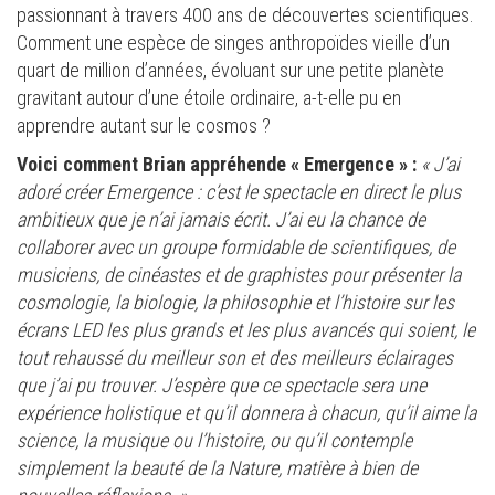
passionnant à travers 400 ans de découvertes scientifiques.
Comment une espèce de singes anthropoïdes vieille d’un
quart de million d’années, évoluant sur une petite planète
gravitant autour d’une étoile ordinaire, a-t-elle pu en
apprendre autant sur le cosmos ?
Voici comment Brian appréhende « Emergence » :
« J’ai
adoré créer Emergence : c’est le spectacle en direct le plus
ambitieux que je n’ai jamais écrit. J’ai eu la chance de
collaborer avec un groupe formidable de scientifiques, de
musiciens, de cinéastes et de graphistes pour présenter la
cosmologie, la biologie, la philosophie et l’histoire sur les
écrans LED les plus grands et les plus avancés qui soient, le
tout rehaussé du meilleur son et des meilleurs éclairages
que j’ai pu trouver. J’espère que ce spectacle sera une
expérience holistique et qu’il donnera à chacun, qu’il aime la
science, la musique ou l’histoire, ou qu’il contemple
simplement la beauté de la Nature, matière à bien de