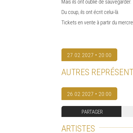
Mais ils ont oublié de sauvegarder.
Du coup, ils ont écrit celui-là.
Tickets en vente à partir du mercr
27.02.2027 • 20:00
AUTRES REPRÉSENT
26.02.2027 • 20:00
PARTAGER
ARTISTES