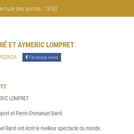
erture des portes : 19:00
RÉ ET AYMERIC LOMPRET
 AGENDA
Facebook event
AYZ
ERIC LOMPRET
pret et Pierre-Emmanuel Barré.
 Barré ont écrit le meilleur spectacle du monde.