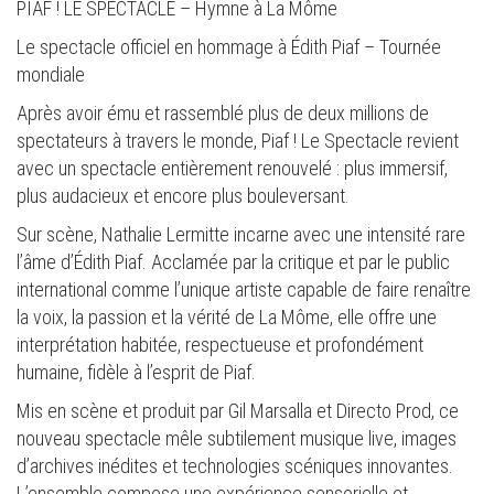
PIAF ! LE SPECTACLE – Hymne à La Môme
Le spectacle officiel en hommage à Édith Piaf – Tournée
mondiale
Après avoir ému et rassemblé plus de deux millions de
spectateurs à travers le monde, Piaf ! Le Spectacle revient
avec un spectacle entièrement renouvelé : plus immersif,
plus audacieux et encore plus bouleversant.
Sur scène, Nathalie Lermitte incarne avec une intensité rare
l’âme d’Édith Piaf. Acclamée par la critique et par le public
international comme l’unique artiste capable de faire renaître
la voix, la passion et la vérité de La Môme, elle offre une
interprétation habitée, respectueuse et profondément
humaine, fidèle à l’esprit de Piaf.
Mis en scène et produit par Gil Marsalla et Directo Prod, ce
nouveau spectacle mêle subtilement musique live, images
d’archives inédites et technologies scéniques innovantes.
L’ensemble compose une expérience sensorielle et