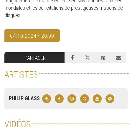
l’engouement du monde entier. S’en suivirent des tournées
mondiales et les sollicitations de prestigieuses maisons de
disques.
04.10.2024 • 20:00
PARTAGER
ARTISTES
PHILIP GLASS
VIDÉOS