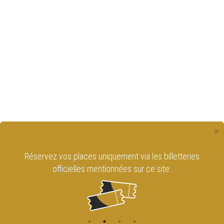
×
Réservez vos places uniquement via les billetteries
officielles mentionnées sur ce site.