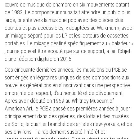
œuvre de musique de chambre en six mouvements datant
de 1982. Le compositeur souhaitait atteindre un public plus
large, orienté vers la musique pop avec des pièces plus
courtes et plus accessibles, « adaptées au Walkman », avec
un mixage séparé pour les LP et les lecteurs de cassettes
portables. Le mixage destiné spécifiquement au « baladeur »
, qui ne pouvait être écouté que sur ce support, a fait l'objet
d'une réédition digitale en 2016.
Ces cinquante dernières années, les musiciens du PGE se
sont érigés en légataires uniques de ses compositions aux
nouvelles générations en s’inscrivant dans une perspective
empreinte de respect, d’authenticité et de dévouement.
Après avoir débuté en 1969 au Whitney Museum of
American Art, le PGE a passé ses premières années à jouer
principalement dans des galeries, des lofts et des musées
de SoHo, le quartier branché des artistes new-yorkais, et de
ses environs. Il a rapidement suscité l’intérêt et