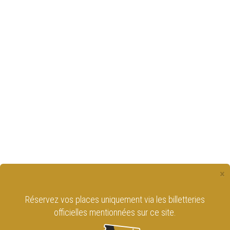
×
Réservez vos places uniquement via les billetteries
officielles mentionnées sur ce site.