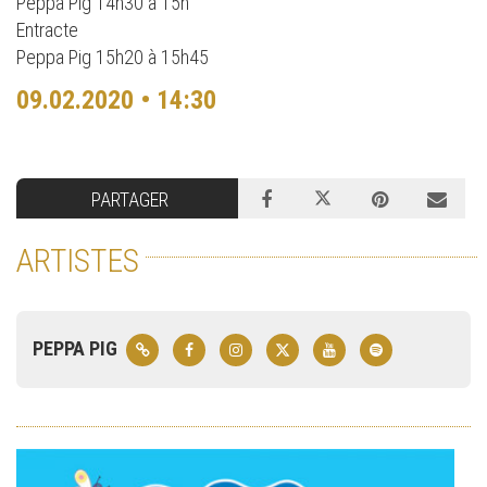
Peppa Pig 14h30 à 15h
Entracte
Peppa Pig 15h20 à 15h45
09.02.2020 • 14:30
PARTAGER
ARTISTES
PEPPA PIG