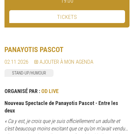
19:00
TICKETS
PANAYOTIS PASCOT
02.11.2026
AJOUTER À MON AGENDA
STAND-UP/HUMOUR
ORGANISÉ PAR :
OD LIVE
Nouveau Spectacle de Panayotis Pascot - Entre les
deux
« Ca y est, je crois que je suis officiellement un adulte et
c’est beaucoup moins excitant que ce qu’on m’avait vendu…