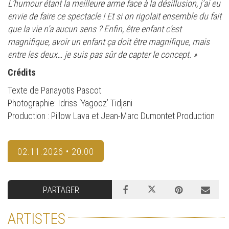
L’humour étant la meilleure arme face à la désillusion, j’ai eu
envie de faire ce spectacle ! Et si on rigolait ensemble du fait
que la vie n’a aucun sens ? Enfin, être enfant c’est
magnifique, avoir un enfant ça doit être magnifique, mais
entre les deux… je suis pas sûr de capter le concept. »
Crédits
Texte de Panayotis Pascot
Photographie: Idriss ‘Yagooz’ Tidjani
Production : Pillow Lava et Jean-Marc Dumontet Production
02.11.2026 • 20:00
PARTAGER
ARTISTES