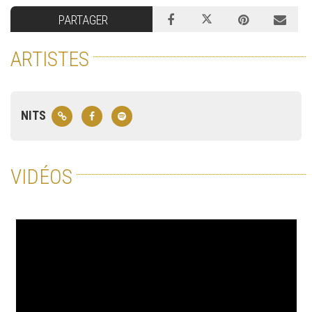
PARTAGER
ARTISTES
NITS
VIDÉOS