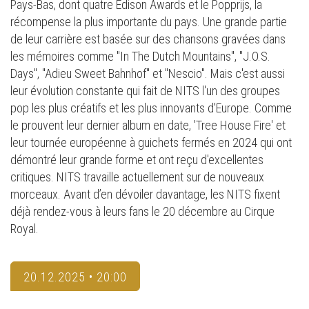
Pays-Bas, dont quatre Edison Awards et le Popprijs, la
récompense la plus importante du pays. Une grande partie
de leur carrière est basée sur des chansons gravées dans
les mémoires comme "In The Dutch Mountains", "J.O.S.
Days", "Adieu Sweet Bahnhof" et "Nescio". Mais c'est aussi
leur évolution constante qui fait de NITS l'un des groupes
pop les plus créatifs et les plus innovants d'Europe. Comme
le prouvent leur dernier album en date, 'Tree House Fire' et
leur tournée européenne à guichets fermés en 2024 qui ont
démontré leur grande forme et ont reçu d'excellentes
critiques. NITS travaille actuellement sur de nouveaux
morceaux. Avant d’en dévoiler davantage, les NITS fixent
déjà rendez-vous à leurs fans le 20 décembre au Cirque
Royal.
20.12.2025 • 20:00