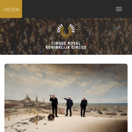
Toggle
RETOUR
navigation