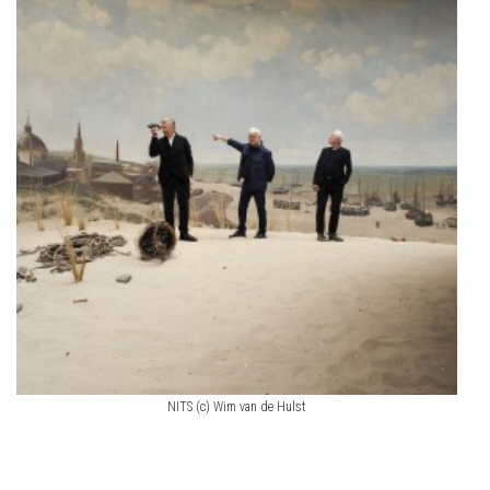
NITS (c) Wim van de Hulst