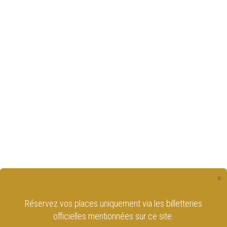
×
Réservez vos places uniquement via les billetteries
officielles mentionnées sur ce site.