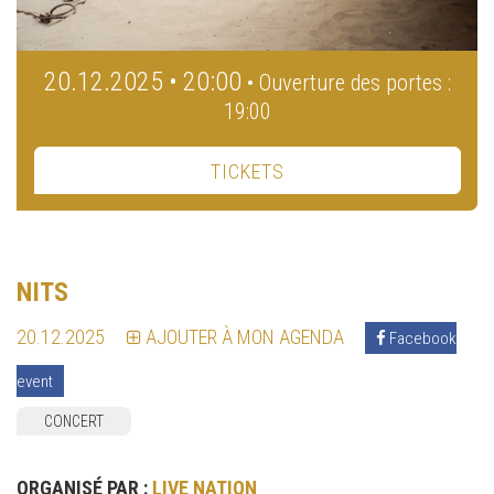
20.12.2025 • 20:00
• Ouverture des portes :
19:00
TICKETS
NITS
20.12.2025
AJOUTER À MON AGENDA
Facebook
event
CONCERT
ORGANISÉ PAR :
LIVE NATION