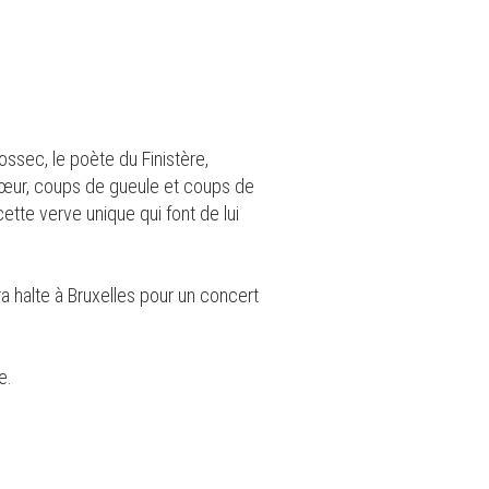
ssec, le poète du Finistère,
 cœur, coups de gueule et coups de
tte verve unique qui font de lui
a halte à Bruxelles pour un concert
e.