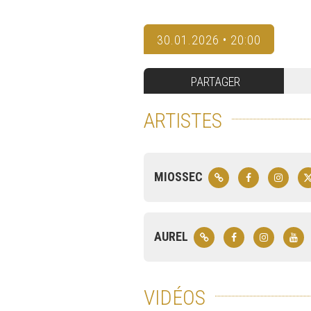
30.01.2026 • 20:00
PARTAGER
ARTISTES
MIOSSEC
AUREL
VIDÉOS