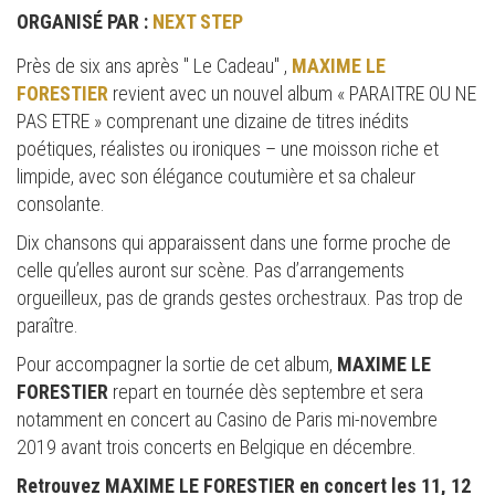
ORGANISÉ PAR :
NEXT STEP
Près de six ans après " Le Cadeau" ,
MAXIME LE
FORESTIER
revient avec un nouvel album « PARAITRE OU NE
PAS ETRE » comprenant une dizaine de titres inédits
poétiques, réalistes ou ironiques – une moisson riche et
limpide, avec son élégance coutumière et sa chaleur
consolante.
Dix chansons qui apparaissent dans une forme proche de
celle qu’elles auront sur scène. Pas d’arrangements
orgueilleux, pas de grands gestes orchestraux. Pas trop de
paraître.
Pour accompagner la sortie de cet album,
MAXIME LE
FORESTIER
repart en tournée dès septembre et sera
notamment en concert au Casino de Paris mi-novembre
2019 avant trois concerts en Belgique en décembre.
Retrouvez MAXIME LE FORESTIER en concert les 11, 12