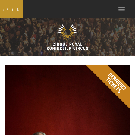
Toggle
RETOUR
navigation
DERNIERS
TICKETS