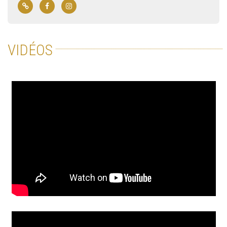
VIDÉOS