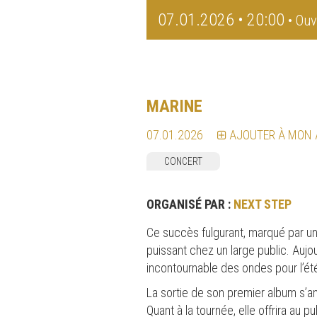
07.01.2026 • 20:00
• Ouv
MARINE
07.01.2026
AJOUTER À MON
CONCERT
ORGANISÉ PAR :
NEXT STEP
Ce succès fulgurant, marqué par un 
puissant chez un large public. Auj
incontournable des ondes pour l’ét
La sortie de son premier album s
Quant à la tournée, elle offrira au 