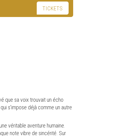
TICKETS
vé que sa voix trouvait un écho
, qui s'impose déjà comme un autre
ne véritable aventure humaine.
haque note vibre de sincérité. Sur