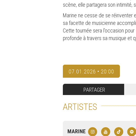
scène, elle partagera son intimité,
Marine ne cesse de se réinventer en
sa facette de musicienne accomplie
Cette tournée sera l'occasion pour 
profonde à travers sa musique et q
07.01.2026 • 20:00
PARTAGER
ARTISTES
MARINE