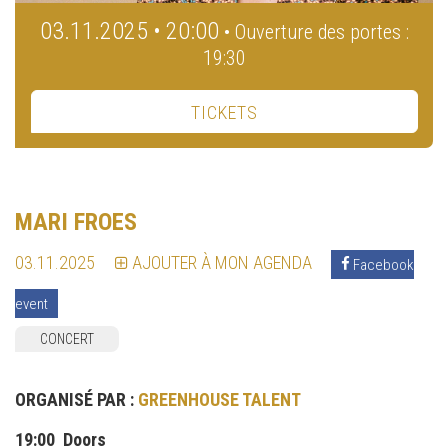
03.11.2025 • 20:00
• Ouverture des portes :
19:30
TICKETS
MARI FROES
03.11.2025
AJOUTER À MON AGENDA
Facebook
event
CONCERT
ORGANISÉ PAR :
GREENHOUSE TALENT
19:00 Doors