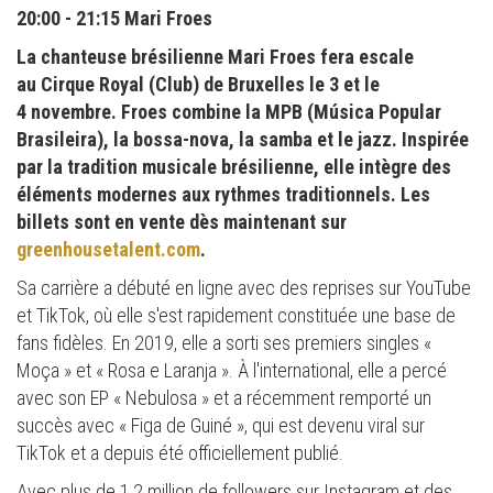
20:00 - 21:15 Mari Froes
La chanteuse brésilienne Mari Froes fera escale
au Cirque Royal (Club) de Bruxelles le 3 et le
4 novembre. Froes combine la MPB (Música Popular
Brasileira), la bossa-nova, la samba et le jazz. Inspirée
par la tradition musicale brésilienne, elle intègre des
éléments modernes aux rythmes traditionnels. Les
billets sont en vente dès maintenant sur
greenhousetalent.com
.
Sa carrière a débuté en ligne avec des reprises sur YouTube
et TikTok, où elle s'est rapidement constituée une base de
fans fidèles. En 2019, elle a sorti ses premiers singles «
Moça » et « Rosa e Laranja ». À l'international, elle a percé
avec son EP « Nebulosa » et a récemment remporté un
succès avec « Figa de Guiné », qui est devenu viral sur
TikTok et a depuis été officiellement publié.
Avec plus de 1,2 million de followers sur Instagram et des