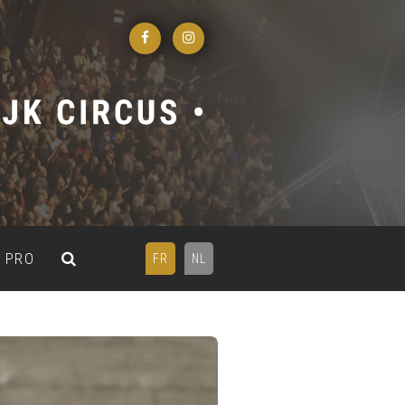
PRO
FR
NL