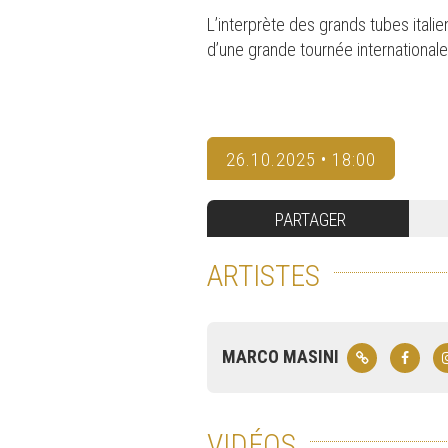
L’interprète des grands tubes italie
d’une grande tournée internationale
26.10.2025 • 18:00
PARTAGER
ARTISTES
MARCO MASINI
VIDÉOS