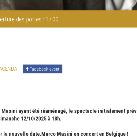
erture des portes : 17:00
 AGENDA
Facebook event
 Masini ayant été réaménagé, le spectacle initialement pré
dimanche 12/10/2025 à 18h.
r la nouvelle date.Marco Masini en concert en Belgique !