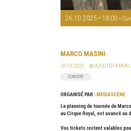
26.10.2025 • 18:00
• Ouv
MARCO MASINI
26.10.2025
AJOUTER À MON
CONCERT
ORGANISÉ PAR :
MEDIASCENE
Le planning de tournée de Marco
au Cirque Royal, est avancé au 
Vos tickets restent valables pou