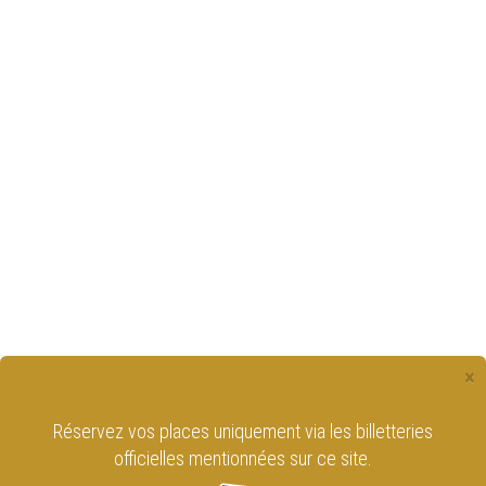
×
Réservez vos places uniquement via les billetteries
officielles mentionnées sur ce site.