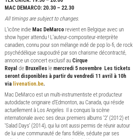
MAC DEMARCO: 20.30 – 22.30
All timings are subject to changes.
L'icône indie
Mac DeMarco
revient en Belgique avec un
show hyper attendu ! L'auteur-compositeur-interprète
canadien, connu pour son mélange indé de pop lo-fi, de rock
psychédélique saupoudré par son charisme décontracté,
annonce un concert exclusif au
Cirque
Royal
de
Bruxelles
le
mercredi 5 novembre
.
Les tickets
seront disponibles à partir du vendredi 11 avril à 10h
via
livenation.be
.
Mac DeMarco est un multi-instrumentiste et producteur
autodidacte originaire d'Edmonton, au Canada, qui réside
actuellement à Los Angeles. Il a conquis la scène
internationale avec ses deux premiers albums '2' (2012) et
'Salad Days' (2014), qui lui ont aussi permis de réunir autour
de lui une communauté de fans fidèle, séduite par ses