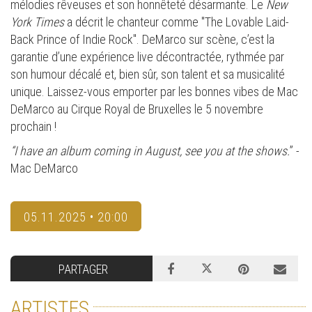
mélodies rêveuses et son honnêteté désarmante. Le
New
York Times
a décrit le chanteur comme "The Lovable Laid-
Back Prince of Indie Rock". DeMarco sur scène, c’est la
garantie d’une expérience live décontractée, rythmée par
son humour décalé et, bien sûr, son talent et sa musicalité
unique. Laissez-vous emporter par les bonnes vibes de Mac
DeMarco au Cirque Royal de Bruxelles le 5 novembre
prochain !
“I have an album coming in August, see you at the shows.
” -
Mac DeMarco
05.11.2025 • 20:00
PARTAGER
ARTISTES