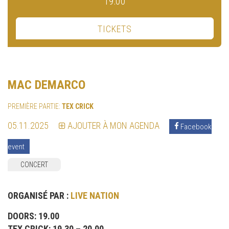
19:00
TICKETS
MAC DEMARCO
PREMIÈRE PARTIE:
TEX CRICK
05.11.2025
AJOUTER À MON AGENDA
Facebook
event
CONCERT
ORGANISÉ PAR :
LIVE NATION
DOORS: 19.00
TEX CRICK: 19.30 – 20.00