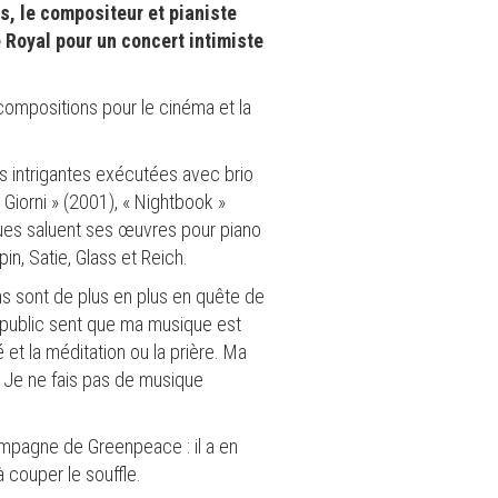
s, le compositeur et pianiste
e Royal pour un concert intimiste
 compositions pour le cinéma et la
s intrigantes exécutées avec brio
Giorni » (2001), « Nightbook »
iques saluent ses œuvres pour piano
n, Satie, Glass et Reich.
ens sont de plus en plus en quête de
le public sent que ma musique est
 et la méditation ou la prière. Ma
 Je ne fais pas de musique
campagne de Greenpeace : il a en
 couper le souffle.