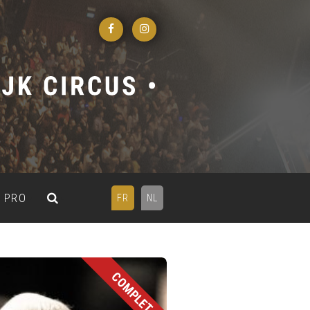
PRO
FR
NL
COMPLET