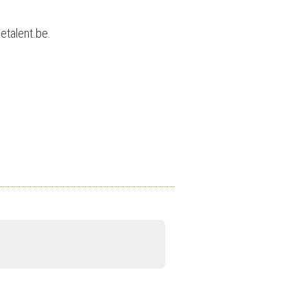
etalent.be.