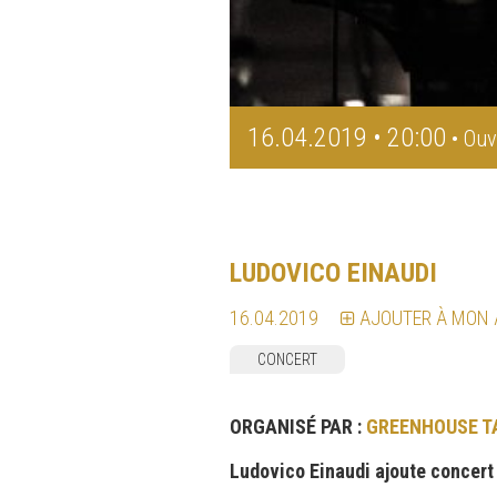
16.04.2019 • 20:00
• Ouv
LUDOVICO EINAUDI
16.04.2019
AJOUTER À MON
CONCERT
ORGANISÉ PAR :
GREENHOUSE T
Ludovico Einaudi ajoute concert 