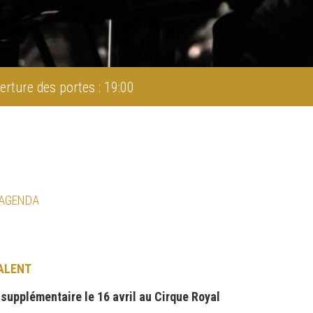
erture des portes : 19:00
 AGENDA
ALENT
supplémentaire le 16 avril au Cirque Royal