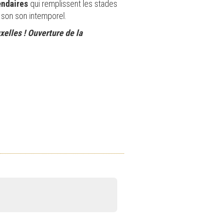
endaires
qui remplissent les stades
t son son intemporel.
elles ! Ouverture de la