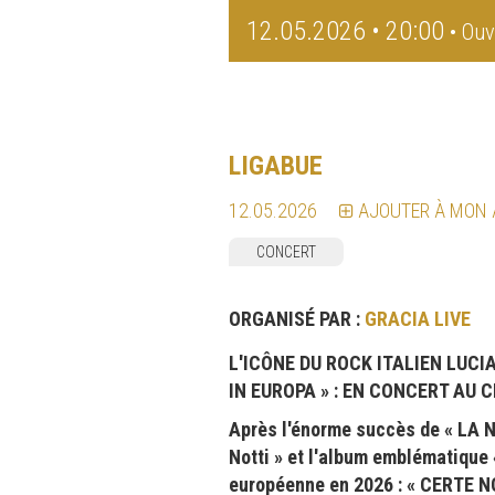
12.05.2026 • 20:00
• Ouv
LIGABUE
12.05.2026
AJOUTER À MON
CONCERT
ORGANISÉ PAR :
GRACIA LIVE
L'ICÔNE DU ROCK ITALIEN LUC
IN EUROPA » : EN CONCERT AU C
Après l'énorme succès de « LA N
Notti » et l'album emblématique
européenne en 2026 : « CERTE NO