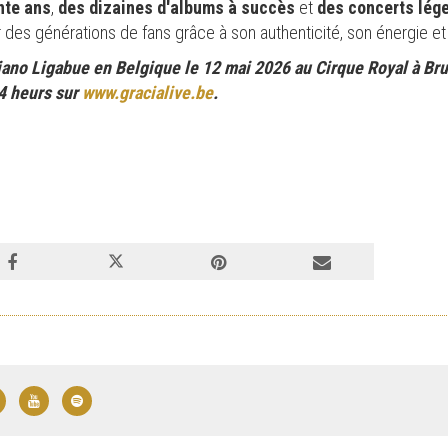
nte ans
,
des dizaines d'albums à succès
et
des concerts lég
r des générations de fans grâce à son authenticité, son énergie e
ano Ligabue en Belgique le 12 mai 2026 au Cirque Royal à Brux
14 heurs sur
www.gracialive.be
.