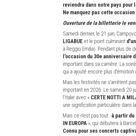
reviendra dans notre pays pour l
Ne manquez pas cette occasion de
Ouverture de la billetterie le ven
Samedi dernier, le 21 juin, Campovol
LIGABUE
et le point culminant
d'un
à Reggio Emilia). Pendant plus de 
l'occasion du 30e anniversaire d
important dans sa carrière. La so
qui a ajouté encore plus d'émotion 
Mais les festivités ne s'arrêtent p
important en 2026. Le samedi 20 ju
l'Italie avec «
CERTE NOTTI A MI
une signification particulière dans 
Mais ce n'est pas tout :
à partir du
IN EUROPA
», qui débutera à Barce
Connu pour ses concerts captiv