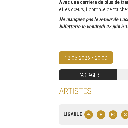
Avec une carrière de plus de tre
et les cœurs, il continue de touche
Ne manquez pas le retour de Luci
billetterie le vendredi 27 juin à 
12.05.2026 • 20:00
PARTAGER
ARTISTES
LIGABUE